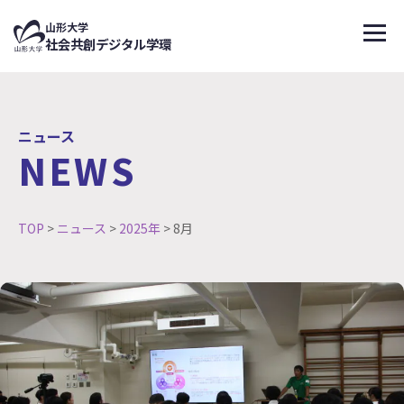
↑
山形大学
メニ
社会共創デジタル学環
ニュース
NEWS
TOP
>
ニュース
>
2025年
>
8月