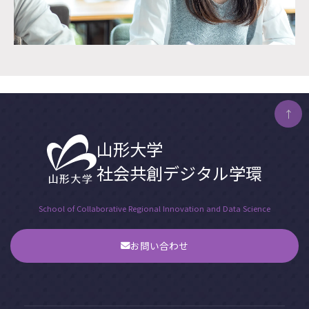
↑
山形大学
社会共創デジタル学環
School of Collaborative Regional Innovation and Data Science
お問い合わせ