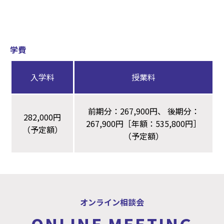
学費
入学料
授業料
前期分：267,900円、 後期分：
282,000円
267,900円［年額：535,800円］
（予定額）
（予定額）
オンライン相談会
ONLINE MEETING