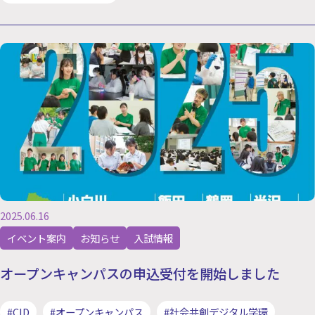
2025.06.16
イベント案内
お知らせ
入試情報
オープンキャンパスの申込受付を開始しました
#CID
#オープンキャンパス
#社会共創デジタル学環