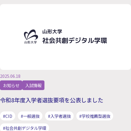
2025.06.18
お知らせ
入試情報
令和8年度入学者選抜要項を公表しました
#CID
#一般選抜
#入学者選抜
#学校推薦型選抜
#社会共創デジタル学環