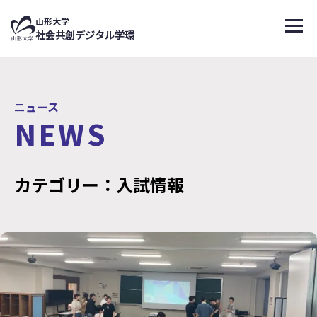
↑
山形大学
メニ
社会共創デジタル学環
ニュース
NEWS
カテゴリー：入試情報