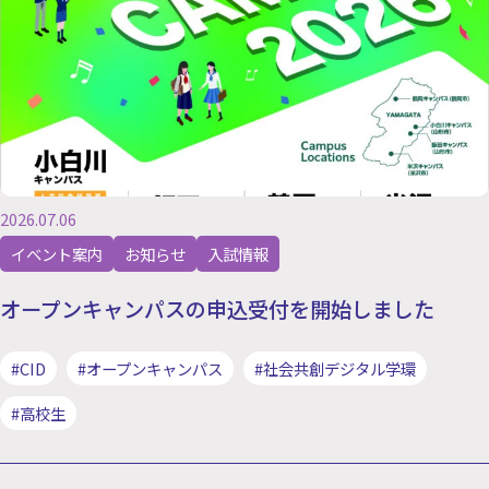
2026.07.06
イベント案内
お知らせ
入試情報
オープンキャンパスの申込受付を開始しました
#CID
#オープンキャンパス
#社会共創デジタル学環
#高校生