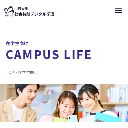
↑
山形大学
メニ
社会共創デジタル学環
在学生向け
CAMPUS LIFE
TOP
>
在学生向け