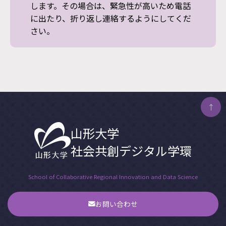
します。その場合は、緊急性が⾼いため電話
に出たり、折り返し連絡するようにしてくだ
さい。
↑
山形大学
社会共創デジタル学環
School of Collaborative Regional Innovation and Data Science
お問い合わせ