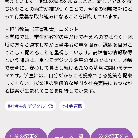
考えています。地域の現場を知ることと、新しい発想を持
ち込むことの両方が結びつくことで、今後の地域福祉にと
って有意義な取り組みになることを期待しています。
・担当教員（三冨敬太）コメント
本学環では、学生が教室の中だけで考えるのではなく、地
域の方々と連携しながら当事者の声を聞き、課題を自分ご
ととして捉えることを重視しています。高齢者の情報取得
という課題は、単なるデジタル活用の問題ではなく、地域
で安全に、安心して暮らし続けるための基盤に関わるテー
マです。学生には、自分だからこそ提案できる施策を提案
してもらい、授業後の継続的な展開や社会実装にもつなが
る提案が生まれることを期待しています。
#社会共創デジタル学環
#社会連携
←前の記事を
ニュース一覧
次の記事を見