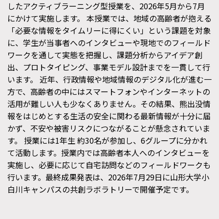
したアクティブラーニング型授業を、2026年5月から7月
にかけて実施します。 本授業では、地域の高齢者が抱える
「必要な情報をタイムリーに得にくい」という課題を対象
に、学生が当事者へのインタビューや現地でのフィールド
ワークを通して実態を把握し、課題分析からアイデア創
出、プロトタイピング、事業モデル設計までを一貫して行
います。 近年、行政情報や地域情報のデジタル化が進む一
方で、高齢者の中にはスマートフォンやインターネットの
活用が難しい人も少なくありません。その結果、熊出没情
報をはじめとする生活の安全に関わる最新情報が十分に届
かず、不安や被害リスクにつながることが懸念されていま
す。 授業には1年生 約30名が参加し、6グループに分かれ
て活動します。授業内では高齢者本人へのインタビューを
実施し、必要に応じて自宅訪問などのフィールドワークも
行います。最終成果発表は、2026年7月29日に山形大学小
白川キャンパスの共創ラボラトリーで開催予定です。