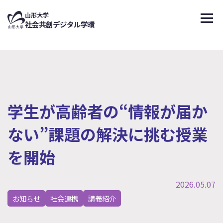
↑
山形大学
メニ
社会共創デジタル学環
学生が高齢者の“情報が届か
ない”課題の解決に挑む授業
を開始
2026.05.07
お知らせ
社会連携
講義紹介