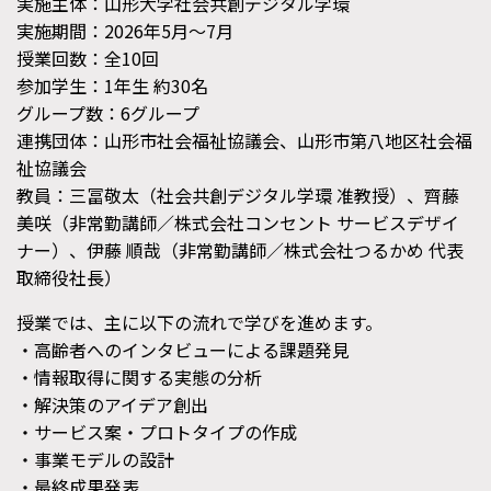
実施主体：山形大学社会共創デジタル学環
実施期間：2026年5月～7月
授業回数：全10回
参加学生：1年生 約30名
グループ数：6グループ
連携団体：山形市社会福祉協議会、山形市第八地区社会福
祉協議会
教員：三冨敬太（社会共創デジタル学環 准教授）、齊藤
美咲（非常勤講師／株式会社コンセント サービスデザイ
ナー）、伊藤 順哉（非常勤講師／株式会社つるかめ 代表
取締役社長）
授業では、主に以下の流れで学びを進めます。
・高齢者へのインタビューによる課題発見
・情報取得に関する実態の分析
・解決策のアイデア創出
・サービス案・プロトタイプの作成
・事業モデルの設計
・最終成果発表