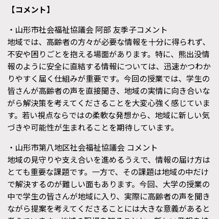
【コメント】
・山形市社会福祉協議会 阿部 友季子コメント
地域では、高齢者の方々が必要な情報を十分に得られず、
不安や困りごとを抱える場面があります。特に、熊出没情
報のように安全に直結する情報については、迅速かつわか
りやすく届く仕組みが重要です。今回の授業では、学生の
皆さんが高齢者の声を直接聞き、地域の実情に向き合いな
がら解決策を考えてくださることを大変心強く感じていま
す。若い視点ならではの柔軟な発想から、地域に新しい気
づきや可能性が生まれることを期待しています。
・山形市第八地区社会福祉協議会 コメント
地域の見守りや支え合いを進めるうえで、情報の届け方は
とても重要な課題です。一方で、その課題は地域の中だけ
で解決するのが難しい面もあります。今回、大学の授業の
中で学生の皆さんが地域に入り、実際に高齢者の声を聞き
ながら提案を考えてくださることには大きな意義があると