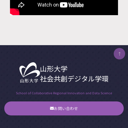
↑
山形大学
社会共創デジタル学環
School of Collaborative Regional Innovation and Data Science
お問い合わせ