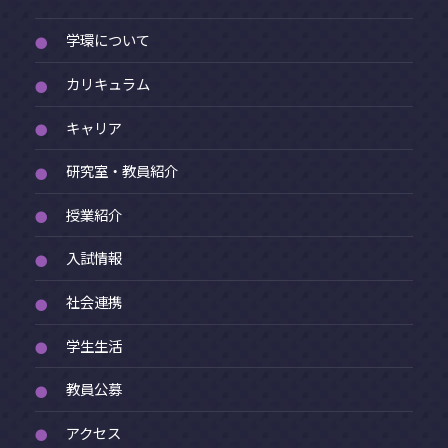
学環について
●
カリキュラム
●
キャリア
●
研究室・教員紹介
●
授業紹介
●
入試情報
●
社会連携
●
学生生活
●
教員公募
●
アクセス
●