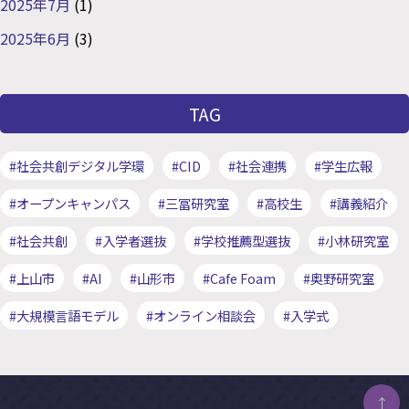
2025年7月
(1)
2025年6月
(3)
TAG
#社会共創デジタル学環
#CID
#社会連携
#学生広報
#オープンキャンパス
#三冨研究室
#高校生
#講義紹介
#社会共創
#入学者選抜
#学校推薦型選抜
#小林研究室
#上山市
#AI
#山形市
#Cafe Foam
#奥野研究室
#大規模言語モデル
#オンライン相談会
#入学式
↑