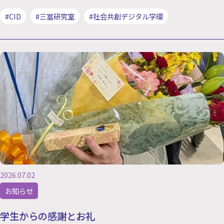
#CID
#三冨研究室
#社会共創デジタル学環
2026.07.02
お知らせ
学生からの感謝とお礼