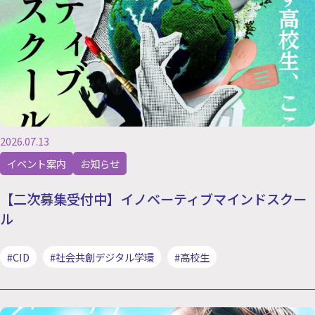
2026.07.13
イベント案内
お知らせ
【二次募集受付中】イノベーティブマインドスクー
ル
#CID
#社会共創デジタル学環
#高校生