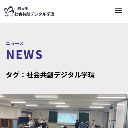
↑
山形大学
メニ
社会共創デジタル学環
ニュース
NEWS
タグ：社会共創デジタル学環