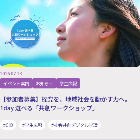
2026.07.13
イベント案内
お知らせ
学生広報
【参加者募集】探究を、地域社会を動かす力へ。
1day 選べる「共創ワークショップ」
#CID
#学生広報
#社会共創デジタル学環