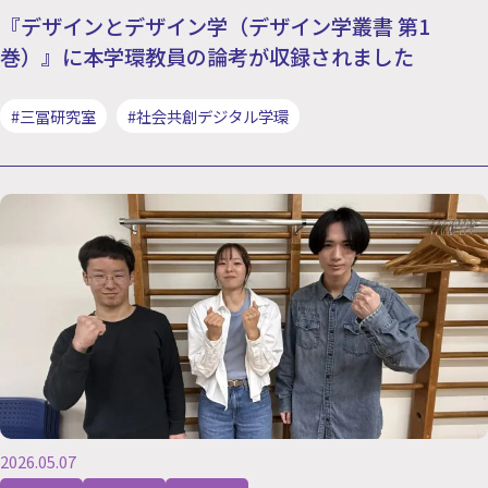
『デザインとデザイン学（デザイン学叢書 第1
巻）』に本学環教員の論考が収録されました
#三冨研究室
#社会共創デジタル学環
2026.05.07