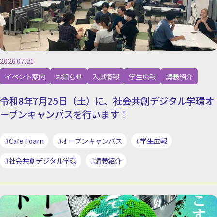
2026.07.21
イベント案内
お知らせ
入試情報
学生広報
講義紹介
令和8年7月25日（土）に、社会共創デジタル学環オ
ープンキャンパスを行います！
#Cafe Foam
#オープンキャンパス
#学生広報
#社会共創デジタル学環
#講義紹介