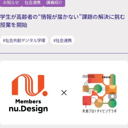
お知らせ
社会連携
講義紹介
学生が高齢者の“情報が届かない”課題の解決に挑む
授業を開始
#社会共創デジタル学環
#社会連携