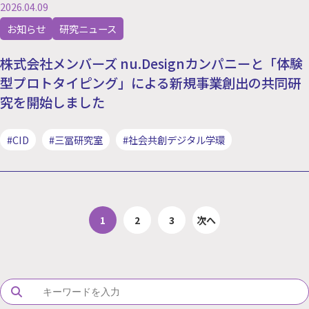
2026.04.09
お知らせ
研究ニュース
株式会社メンバーズ nu.Designカンパニーと「体験
型プロトタイピング」による新規事業創出の共同研
究を開始しました
#CID
#三冨研究室
#社会共創デジタル学環
投稿のページ送り
1
2
3
次へ
Search