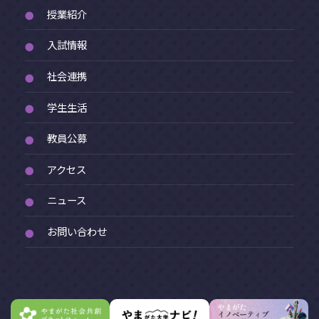
授業紹介
●
入試情報
●
社会連携
●
学生生活
●
教員公募
●
アクセス
●
ニュース
●
お問い合わせ
●