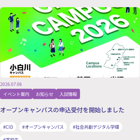
2026.07.06
イベント案内
お知らせ
入試情報
オープンキャンパスの申込受付を開始しました
#CID
#オープンキャンパス
#社会共創デジタル学環
#高校生